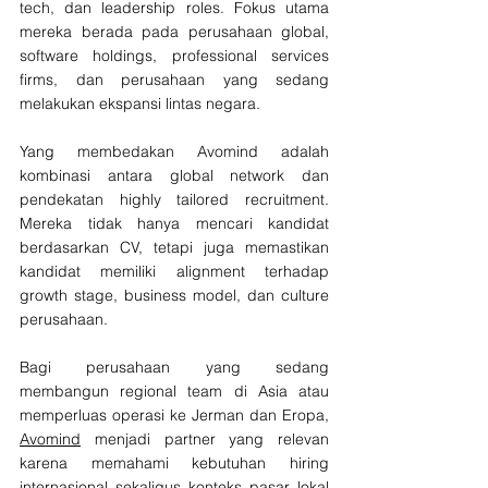
tech, dan leadership roles. Fokus utama 
mereka berada pada perusahaan global, 
software holdings, professional services 
firms, dan perusahaan yang sedang 
melakukan ekspansi lintas negara.
Yang membedakan Avomind adalah 
kombinasi antara global network dan 
pendekatan highly tailored recruitment. 
Mereka tidak hanya mencari kandidat 
berdasarkan CV, tetapi juga memastikan 
kandidat memiliki alignment terhadap 
growth stage, business model, dan culture 
perusahaan.
Bagi perusahaan yang sedang 
membangun regional team di Asia atau 
memperluas operasi ke Jerman dan Eropa, 
Avomind
 menjadi partner yang relevan 
karena memahami kebutuhan hiring 
internasional sekaligus konteks pasar lokal 