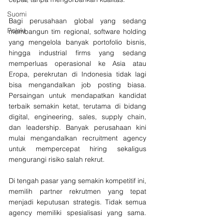
Suomi
Bagi perusahaan global yang sedang 
Polski
membangun tim regional, software holding 
yang mengelola banyak portofolio bisnis, 
hingga industrial firms yang sedang 
memperluas operasional ke Asia atau 
Eropa, perekrutan di Indonesia tidak lagi 
bisa mengandalkan job posting biasa. 
Persaingan untuk mendapatkan kandidat 
terbaik semakin ketat, terutama di bidang 
digital, engineering, sales, supply chain, 
dan leadership. Banyak perusahaan kini 
mulai mengandalkan recruitment agency 
untuk mempercepat hiring sekaligus 
mengurangi risiko salah rekrut.
Di tengah pasar yang semakin kompetitif ini, 
memilih partner rekrutmen yang tepat 
menjadi keputusan strategis. Tidak semua 
agency memiliki spesialisasi yang sama. 