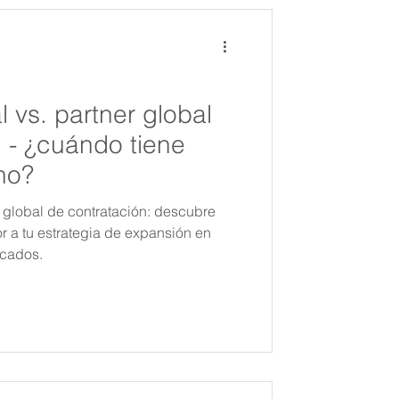
l vs. partner global
 - ¿cuándo tiene
no?
r global de contratación: descubre
 a tu estrategia de expansión en
rcados.