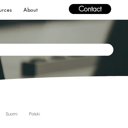
Contact
urces
About
Suomi
Polski