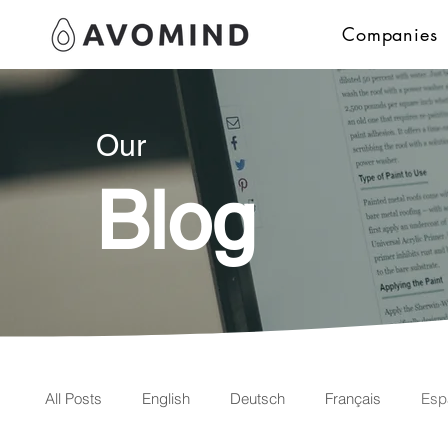
Companies
Our
Blog
All Posts
English
Deutsch
Français
Esp