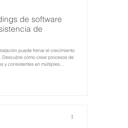
dings de software
nsistencia de
tratación puede frenar el crecimiento
e. Descubre cómo crear procesos de
os y consistentes en múltiples
rnacionales.