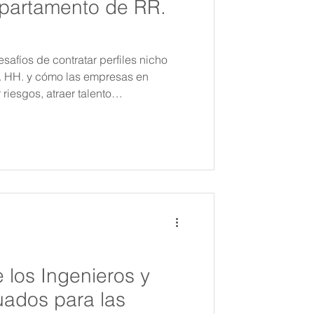
epartamento de RR.
safíos de contratar perfiles nicho
. HH. y cómo las empresas en
riesgos, atraer talento
n crecimiento sostenible mediante
 y estructuradas.
 los Ingenieros y
ados para las