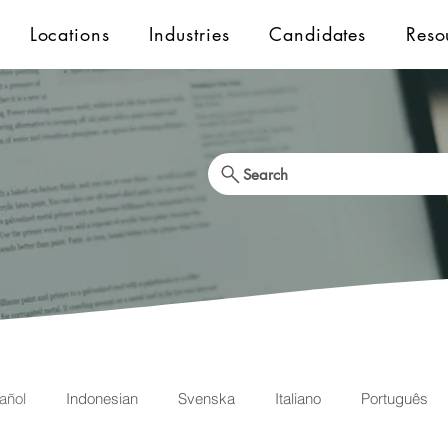
Locations
Industries
Candidates
Reso
Search
añol
Indonesian
Svenska
Italiano
Português