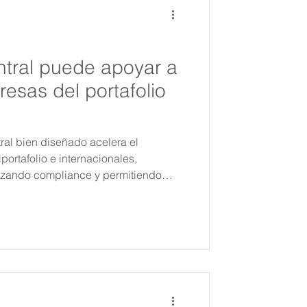
tral puede apoyar a
esas del portafolio
al bien diseñado acelera el
portafolio e internacionales,
izando compliance y permitiendo